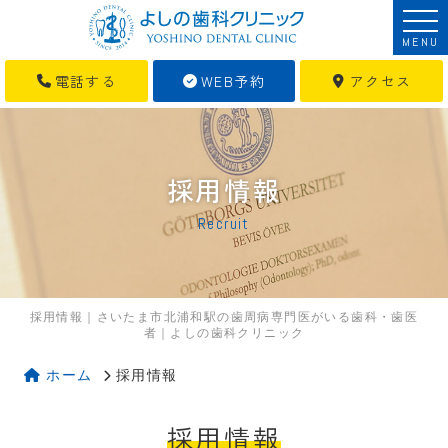
MENU
電話する
WEB予約
アクセス
採用情報
Recruit
採用情報｜さいたま市北浦和駅の歯周病専門医がいる歯科・歯医
者｜よしの歯科クリニック
ホーム
採用情報
採用情報